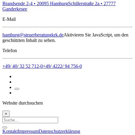
Brandsende 2-4 • 20095 Hamburg
Schillerstraße 2a • 27777
Ganderkesee
E-Mail
hamburg@steuerberatungkrk.de
Aktivieren Sie JavaScript, um den
geschützten Inhalt zu sehen.
Telefon
+49/ 40/ 32 52 712-0
+49/ 4222/ 94 756-0
Website durchsuchen
×
Kontakt
Impressum
Datenschutzerklärung