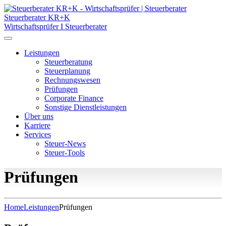
Steuerberater KR+K
Wirtschaftsprüfer I Steuerberater
Leistungen
Steuerberatung
Steuerplanung
Rechnungswesen
Prüfungen
Corporate Finance
Sonstige Dienstleistungen
Über uns
Karriere
Services
Steuer-News
Steuer-Tools
Prüfungen
Home
Leistungen
Prüfungen